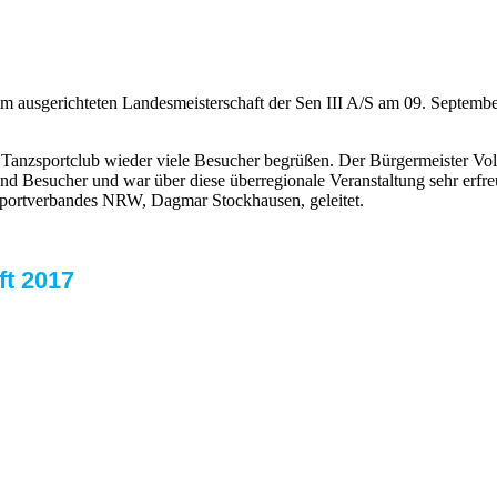
im ausgerichteten Landesmeisterschaft der Sen III A/S am 09. Septemb
Tanzsportclub wieder viele Besucher begrüßen. Der Bürgermeister Vol
nd Besucher und war über diese überregionale Veranstaltung sehr erfre
sportverbandes NRW, Dagmar Stockhausen, geleitet.
ft 2017