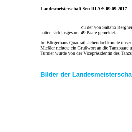
Landesmeisterschaft Sen III A/S 09.09.2017
Zu der von Saltatio Berghe
hatten sich insgesamt 49 Paare gemeldet.
Im Bürgerhaus Quadrath-Ichendorf konnte unser 
Mießler richtete ein Grußwort an die Tanzpaare u
Turnier wurde von der Vizepräsidentin des Tanz
Bilder der Landesmeisterscha