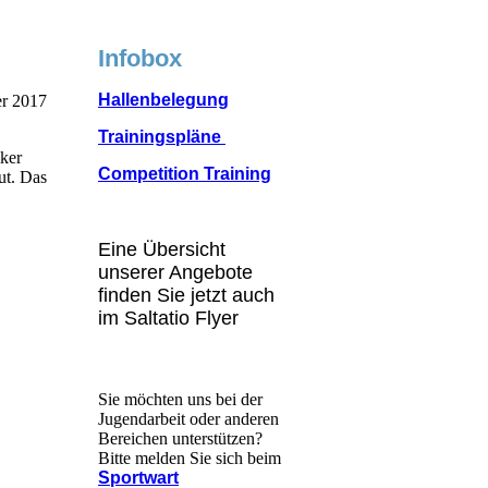
Infobox
Hallenbelegung
er 2017
Trainingspläne
ker
Competition Training
ut. Das
Eine Übersicht
unserer Angebote
finden Sie jetzt auch
im Saltatio Flyer
Sie möchten uns bei der
Jugendarbeit oder anderen
Bereichen unterstützen?
Bitte melden Sie sich beim
Sportwart