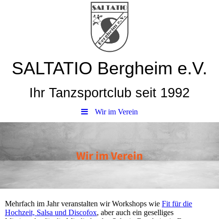
SALTATIO Bergheim e.V.
Ihr Tanzsportclub seit 1992
Wir im Verein
Mehrfach im Jahr veranstalten wir Workshops wie
Fit für die
Hochzeit, Salsa und Discofox
, aber auch ein geselliges