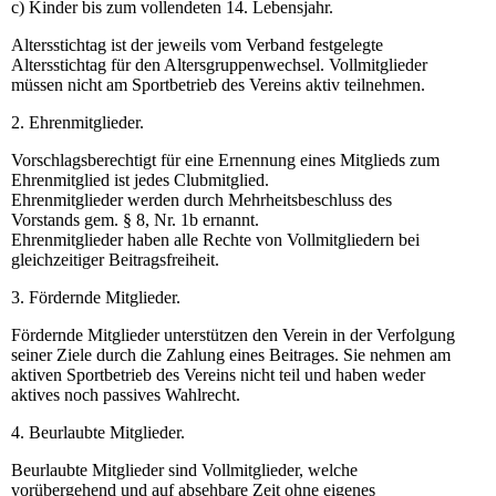
c) Kinder bis zum vollendeten 14. Lebensjahr.
Altersstichtag ist der jeweils vom Verband festgelegte
Altersstichtag für den Altersgruppenwechsel. Vollmitglieder
müssen nicht am Sportbetrieb des Vereins aktiv teilnehmen.
2. Ehrenmitglieder.
Vorschlagsberechtigt für eine Ernennung eines Mitglieds zum
Ehrenmitglied ist jedes Clubmitglied.
Ehrenmitglieder werden durch Mehrheitsbeschluss des
Vorstands gem. § 8, Nr. 1b ernannt.
Ehrenmitglieder haben alle Rechte von Vollmitgliedern bei
gleichzeitiger Beitragsfreiheit.
3. Fördernde Mitglieder.
Fördernde Mitglieder unterstützen den Verein in der Verfolgung
seiner Ziele durch die Zahlung eines Beitrages. Sie nehmen am
aktiven Sportbetrieb des Vereins nicht teil und haben weder
aktives noch passives Wahlrecht.
4. Beurlaubte Mitglieder.
Beurlaubte Mitglieder sind Vollmitglieder, welche
vorübergehend und auf absehbare Zeit ohne eigenes