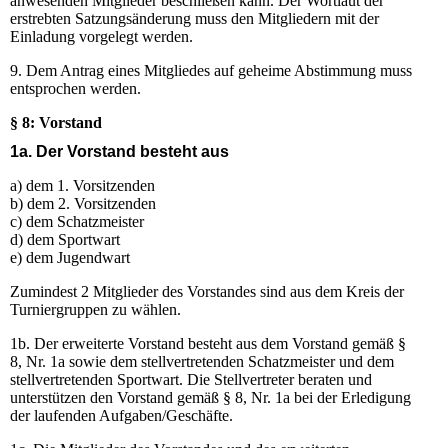
anwesenden Mitglieder beschließen kann. Der Wortlaut der
erstrebten Satzungsänderung muss den Mitgliedern mit der
Einladung vorgelegt werden.
9. Dem Antrag eines Mitgliedes auf geheime Abstimmung muss
entsprochen werden.
§ 8: Vorstand
1a. Der Vorstand besteht aus
a) dem 1. Vorsitzenden
b) dem 2. Vorsitzenden
c) dem Schatzmeister
d) dem Sportwart
e) dem Jugendwart
Zumindest 2 Mitglieder des Vorstandes sind aus dem Kreis der
Turniergruppen zu wählen.
1b. Der erweiterte Vorstand besteht aus dem Vorstand gemäß §
8, Nr. 1a sowie dem stellvertretenden Schatzmeister und dem
stellvertretenden Sportwart. Die Stellvertreter beraten und
unterstützen den Vorstand gemäß § 8, Nr. 1a bei der Erledigung
der laufenden Aufgaben/Geschäfte.