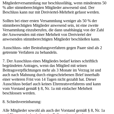
Mitgliederversammlung nur beschlussfähig, wenn mindestens 50
% aller stimmberechtigten Mitglieder anwesend sind. Der
Beschluss kann nur mit Dreiviertel-Mehrheit gefasst werden.
Sollten bei einer ersten Versammlung weniger als 50 % der
stimmberechtigten Mitglieder anwesend sein, ist eine zweite
Versammlung einzuberufen, die dann unabhängig von der Zahl
der Anwesenden mit einer Mehrheit von Dreiviertel der
anwesenden stimmberechtigten Mitglieder beschließen kann.
Ausschluss- oder Bestrafungsverfahren gegen Paare sind als 2
getrennte Verfahren zu behandeln.
7. Der Ausschluss eines Mitgliedes bedarf keines schriftlich
begründeten Antrages, wenn das Mitglied mit seinen
Beitragsverpflichtungen mehr als 3 Monate im Verzug ist und
auch nach Mahnung durch eingeschriebenen Brief innerhalb
einer weiteren Frist von 14 Tagen nicht gezahlt hat. Dieser
Ausschluss bedarf auch keines Ehrenratsverfahrens und kann
vom Vorstand gemäß § 8, Nr. 1a mit einfacher Mehrheit
beschlossen werden.
8. Schiedsvereinbarung:
Alle Mitglieder sowohl als auch der Vorstand gemäß § 8, Nr. 1a