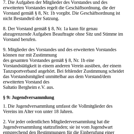
7. Die Aufgaben der Mitglieder des Vorstandes und des
erweiterten Vorstandes regelt die Geschäftsordnung, die der
Vorstand gemäß § 8, Nr. 1b vorgibt. Die Geschäftsordnung ist
nicht Bestandteil der Satzung.
8. Der Vorstand gemäß § 8, Nr. 1a kann für genau
abzugrenzende Aufgaben Beauftragte ohne Sitz und Stimme im
Vorstand berufen.
9. Mitglieder des Vorstandes und des erweiterten Vorstandes
können nur mit Zustimmung
des gesamten Vorstandes gemäß § 8, Nr. 1b eine
Vorstandstätigkeit in einem anderen Verein ausüben, der einem
Tanzsportverband angehört. Bei fehlender Zustimmung scheidet
das Vorstandsmitglied unmittelbar aus dem Vorstand/dem
erweiterten Vorstand des
Saltatio Bergheim e.V. aus.
§ 9: Jugendversammlung
1. Die Jugendversammlung umfasst die Vollmitglieder des
Vereins im Alter von unter 18 Jahren.
2. Vor jeder ordentlichen Mitgliederversammlung hat die
Jugendversammlung stattzufinden; sie ist vom Jugendwart
entsprechend den Bestimmungen für die Einberufung einer