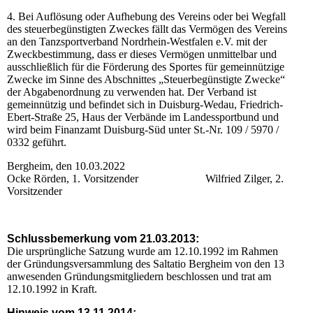
4. Bei Auflösung oder Aufhebung des Vereins oder bei Wegfall
des steuerbegünstigten Zweckes fällt das Vermögen des Vereins
an den Tanzsportverband Nordrhein-Westfalen e.V. mit der
Zweckbestimmung, dass er dieses Vermögen unmittelbar und
ausschließlich für die Förderung des Sportes für gemeinnützige
Zwecke im Sinne des Abschnittes „Steuerbegünstigte Zwecke“
der Abgabenordnung zu verwenden hat. Der Verband ist
gemeinnützig und befindet sich in Duisburg-Wedau, Friedrich-
Ebert-Straße 25, Haus der Verbände im Landessportbund und
wird beim Finanzamt Duisburg-Süd unter St.-Nr. 109 / 5970 /
0332 geführt.
Bergheim, den 10.03.2022
Ocke Rörden, 1. Vorsitzender Wilfried Zilger, 2.
Vorsitzender
Schlussbemerkung vom 21.03.2013:
Die ursprüngliche Satzung wurde am 12.10.1992 im Rahmen
der Gründungsversammlung des Saltatio Bergheim von den 13
anwesenden Gründungsmitgliedern beschlossen und trat am
12.10.1992 in Kraft.
Hinweis vom 13.11.2014: