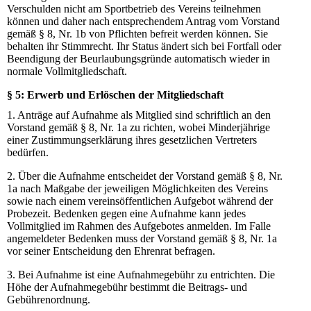
Verschulden nicht am Sportbetrieb des Vereins teilnehmen
können und daher nach entsprechendem Antrag vom Vorstand
gemäß § 8, Nr. 1b von Pflichten befreit werden können. Sie
behalten ihr Stimmrecht. Ihr Status ändert sich bei Fortfall oder
Beendigung der Beurlaubungsgründe automatisch wieder in
normale Vollmitgliedschaft.
§ 5: Erwerb und Erlöschen der Mitgliedschaft
1. Anträge auf Aufnahme als Mitglied sind schriftlich an den
Vorstand gemäß § 8, Nr. 1a zu richten, wobei Minderjährige
einer Zustimmungserklärung ihres gesetzlichen Vertreters
bedürfen.
2. Über die Aufnahme entscheidet der Vorstand gemäß § 8, Nr.
1a nach Maßgabe der jeweiligen Möglichkeiten des Vereins
sowie nach einem vereinsöffentlichen Aufgebot während der
Probezeit. Bedenken gegen eine Aufnahme kann jedes
Vollmitglied im Rahmen des Aufgebotes anmelden. Im Falle
angemeldeter Bedenken muss der Vorstand gemäß § 8, Nr. 1a
vor seiner Entscheidung den Ehrenrat befragen.
3. Bei Aufnahme ist eine Aufnahmegebühr zu entrichten. Die
Höhe der Aufnahmegebühr bestimmt die Beitrags- und
Gebührenordnung.