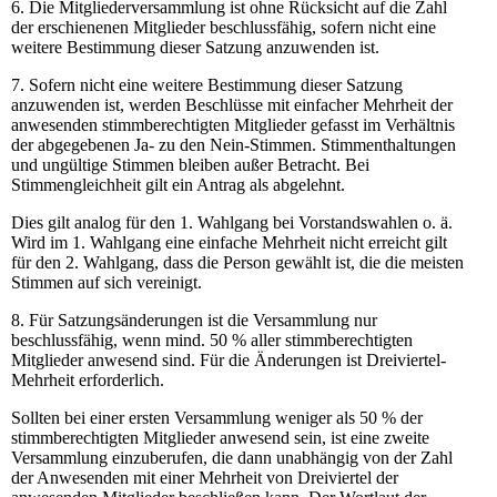
6. Die Mitgliederversammlung ist ohne Rücksicht auf die Zahl
der erschienenen Mitglieder beschlussfähig, sofern nicht eine
weitere Bestimmung dieser Satzung anzuwenden ist.
7. Sofern nicht eine weitere Bestimmung dieser Satzung
anzuwenden ist, werden Beschlüsse mit einfacher Mehrheit der
anwesenden stimmberechtigten Mitglieder gefasst im Verhältnis
der abgegebenen Ja- zu den Nein-Stimmen. Stimmenthaltungen
und ungültige Stimmen bleiben außer Betracht. Bei
Stimmengleichheit gilt ein Antrag als abgelehnt.
Dies gilt analog für den 1. Wahlgang bei Vorstandswahlen o. ä.
Wird im 1. Wahlgang eine einfache Mehrheit nicht erreicht gilt
für den 2. Wahlgang, dass die Person gewählt ist, die die meisten
Stimmen auf sich vereinigt.
8. Für Satzungsänderungen ist die Versammlung nur
beschlussfähig, wenn mind. 50 % aller stimmberechtigten
Mitglieder anwesend sind. Für die Änderungen ist Dreiviertel-
Mehrheit erforderlich.
Sollten bei einer ersten Versammlung weniger als 50 % der
stimmberechtigten Mitglieder anwesend sein, ist eine zweite
Versammlung einzuberufen, die dann unabhängig von der Zahl
der Anwesenden mit einer Mehrheit von Dreiviertel der