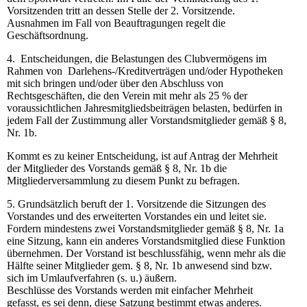
Vorsitzenden tritt an dessen Stelle der 2. Vorsitzende.
Ausnahmen im Fall von Beauftragungen regelt die
Geschäftsordnung.
4. Entscheidungen, die Belastungen des Clubvermögens im
Rahmen von Darlehens-/Kreditverträgen und/oder Hypotheken
mit sich bringen und/oder über den Abschluss von
Rechtsgeschäften, die den Verein mit mehr als 25 % der
voraussichtlichen Jahresmitgliedsbeiträgen belasten, bedürfen in
jedem Fall der Zustimmung aller Vorstandsmitglieder gemäß § 8,
Nr. 1b.
Kommt es zu keiner Entscheidung, ist auf Antrag der Mehrheit
der Mitglieder des Vorstands gemäß § 8, Nr. 1b die
Mitgliederversammlung zu diesem Punkt zu befragen.
5. Grundsätzlich beruft der 1. Vorsitzende die Sitzungen des
Vorstandes und des erweiterten Vorstandes ein und leitet sie.
Fordern mindestens zwei Vorstandsmitglieder gemäß § 8, Nr. 1a
eine Sitzung, kann ein anderes Vorstandsmitglied diese Funktion
übernehmen. Der Vorstand ist beschlussfähig, wenn mehr als die
Hälfte seiner Mitglieder gem. § 8, Nr. 1b anwesend sind bzw.
sich im Umlaufverfahren (s. u.) äußern.
Beschlüsse des Vorstands werden mit einfacher Mehrheit
gefasst, es sei denn, diese Satzung bestimmt etwas anderes.