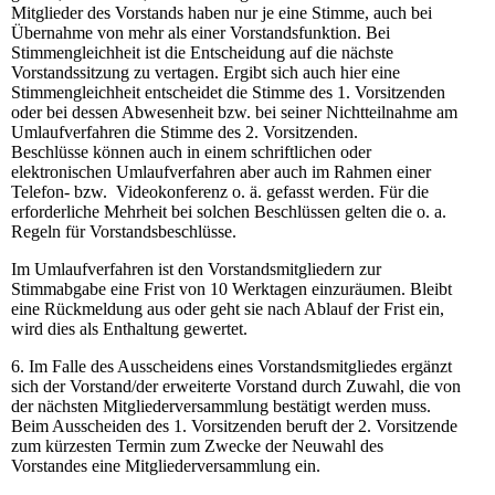
Mitglieder des Vorstands haben nur je eine Stimme, auch bei
Übernahme von mehr als einer Vorstandsfunktion. Bei
Stimmengleichheit ist die Entscheidung auf die nächste
Vorstandssitzung zu vertagen. Ergibt sich auch hier eine
Stimmengleichheit entscheidet die Stimme des 1. Vorsitzenden
oder bei dessen Abwesenheit bzw. bei seiner Nichtteilnahme am
Umlaufverfahren die Stimme des 2. Vorsitzenden.
Beschlüsse können auch in einem schriftlichen oder
elektronischen Umlaufverfahren aber auch im Rahmen einer
Telefon- bzw. Videokonferenz o. ä. gefasst werden. Für die
erforderliche Mehrheit bei solchen Beschlüssen gelten die o. a.
Regeln für Vorstandsbeschlüsse.
Im Umlaufverfahren ist den Vorstandsmitgliedern zur
Stimmabgabe eine Frist von 10 Werktagen einzuräumen. Bleibt
eine Rückmeldung aus oder geht sie nach Ablauf der Frist ein,
wird dies als Enthaltung gewertet.
6. Im Falle des Ausscheidens eines Vorstandsmitgliedes ergänzt
sich der Vorstand/der erweiterte Vorstand durch Zuwahl, die von
der nächsten Mitgliederversammlung bestätigt werden muss.
Beim Ausscheiden des 1. Vorsitzenden beruft der 2. Vorsitzende
zum kürzesten Termin zum Zwecke der Neuwahl des
Vorstandes eine Mitgliederversammlung ein.