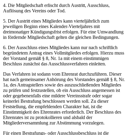
4. Die Mitgliedschaft erlischt durch Austritt, Ausschluss,
Auflösung des Vereins oder Tod.
5. Der Austritt eines Mitgliedes kann vierteljährlich zum
jeweiligen Beginn eines Kalender-Vierteljahres mit
dreimonatiger Kündigungsfrist erfolgen. Für eine Umwandlung
in fördernde Mitgliedschaft gelten die gleichen Bedingungen.
6. Der Ausschluss eines Mitgliedes kann nur nach schriftlich
begründetem Antrag eines Vollmitgliedes erfolgen. Hierzu muss
der Vorstand gemäß § 8, Nr. 1a mit einem einstimmigen
Beschluss zunächst das Ausschlussverfahren einleiten.
Das Verfahren ist sodann vom Ehrenrat durchzuführen. Dieser
hat nach gemeinsamer Anhörung des Vorstandes gemäß § 8, Nr.
1a, des Antragstellers sowie des auszuschließenden Mitgliedes
zu prüfen und festzustellen, ob ein Ausschluss angemessen ist
oder gegebenenfalls eine mildere Vereinsstrafe oder sogar
keinerlei Bestrafung beschlossen werden soll. Zu dieser
Feststellung, die empfehlenden Charakter hat, ist die
Einstimmigkeit des Ehrenrates erforderlich. Der Beschluss des
Ehrenrates ist zu protokollieren und alsbald der
Mitgliederversammlung zur Abstimmung vorzulegen.
Für einen Bestrafungs- oder Ausschlussbeschluss ist die