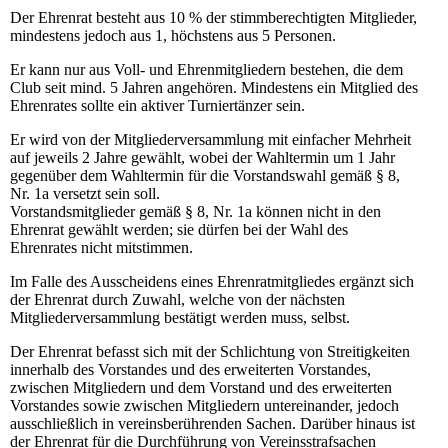
Der Ehrenrat besteht aus 10 % der stimmberechtigten Mitglieder,
mindestens jedoch aus 1, höchstens aus 5 Personen.
Er kann nur aus Voll- und Ehrenmitgliedern bestehen, die dem
Club seit mind. 5 Jahren angehören. Mindestens ein Mitglied des
Ehrenrates sollte ein aktiver Turniertänzer sein.
Er wird von der Mitgliederversammlung mit einfacher Mehrheit
auf jeweils 2 Jahre gewählt, wobei der Wahltermin um 1 Jahr
gegenüber dem Wahltermin für die Vorstandswahl gemäß § 8,
Nr. 1a versetzt sein soll.
Vorstandsmitglieder gemäß § 8, Nr. 1a können nicht in den
Ehrenrat gewählt werden; sie dürfen bei der Wahl des
Ehrenrates nicht mitstimmen.
Im Falle des Ausscheidens eines Ehrenratmitgliedes ergänzt sich
der Ehrenrat durch Zuwahl, welche von der nächsten
Mitgliederversammlung bestätigt werden muss, selbst.
Der Ehrenrat befasst sich mit der Schlichtung von Streitigkeiten
innerhalb des Vorstandes und des erweiterten Vorstandes,
zwischen Mitgliedern und dem Vorstand und des erweiterten
Vorstandes sowie zwischen Mitgliedern untereinander, jedoch
ausschließlich in vereinsberührenden Sachen. Darüber hinaus ist
der Ehrenrat für die Durchführung von Vereinsstrafsachen