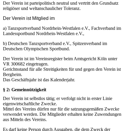
Der Verein ist parteipolitisch neutral und vertritt den Grundsatz
religiöser und weltanschaulicher Toleranz.
Der Verein ist Mitglied im
a) Tanzsportverband Nordrhein-Westfalen e.V., Fachverband im
Landessportbund Nordrhein-Westfalen e.V.,
b) Deutschen Tanzsportverband e.V., Spitzenverband im
Deutschen Olympischen Sportbund.
Der Verein ist im Vereinsregister beim Amtsgericht Köln unter
VR 300682 eingetragen.
Gerichtsstand für alle Streitigkeiten für und gegen den Verein ist
Bergheim.
Das Geschäftsjahr ist das Kalenderjahr.
§ 2: Gemeinnützigkeit
Der Verein ist selbstlos tätig; er verfolgt nicht in erster Linie
eigenwirtschaftliche Zwecke.
Mittel des Vereins dürfen nur für die satzungsgemäßen Zwecke
verwendet werden. Die Mitglieder erhalten keine Zuwendungen
aus Mitteln des Vereins.
Es darf keine Person durch Ausgaben, die dem Zweck der