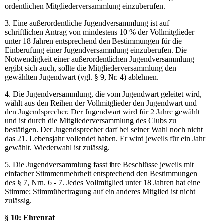
ordentlichen Mitgliederversammlung einzuberufen.
3. Eine außerordentliche Jugendversammlung ist auf
schriftlichen Antrag von mindestens 10 % der Vollmitglieder
unter 18 Jahren entsprechend den Bestimmungen für die
Einberufung einer Jugendversammlung einzuberufen. Die
Notwendigkeit einer außerordentlichen Jugendversammlung
ergibt sich auch, sollte die Mitgliederversammlung den
gewählten Jugendwart (vgl. § 9, Nr. 4) ablehnen.
4. Die Jugendversammlung, die vom Jugendwart geleitet wird,
wählt aus den Reihen der Vollmitglieder den Jugendwart und
den Jugendsprecher. Der Jugendwart wird für 2 Jahre gewählt
und ist durch die Mitgliederversammlung des Clubs zu
bestätigen. Der Jugendsprecher darf bei seiner Wahl noch nicht
das 21. Lebensjahr vollendet haben. Er wird jeweils für ein Jahr
gewählt. Wiederwahl ist zulässig.
5. Die Jugendversammlung fasst ihre Beschlüsse jeweils mit
einfacher Stimmenmehrheit entsprechend den Bestimmungen
des § 7, Nrn. 6 - 7. Jedes Vollmitglied unter 18 Jahren hat eine
Stimme; Stimmübertragung auf ein anderes Mitglied ist nicht
zulässig.
§ 10: Ehrenrat